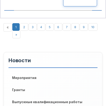
ПОДРОБНО
«
1
2
3
4
5
6
7
8
9
10
»
Новости
Мероприятия
Гранты
Выпускные квалификационные работы