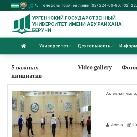
Телефоны горячей линии (62) 224-66-80, (62) 22
УРГЕНЧСКИЙ ГОСУДАРСТВЕННЫЙ
УНИВЕРСИТЕТ ИМЕНИ АБУ РАЙХАНА
БЕРУНИ
Университет
Деятельность
Информ
5 важных
Video gallery
Фото
инициатив
Активная молод
Admin
20