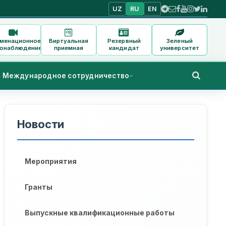
UZ
RU
EN
аменационное
Виртуальная
Резервный
Зеленый
онаблюдение
приемная
кандидат
университет
Международное сотрудничество
Новости
Мероприятия
Гранты
Выпускные квалификационные работы