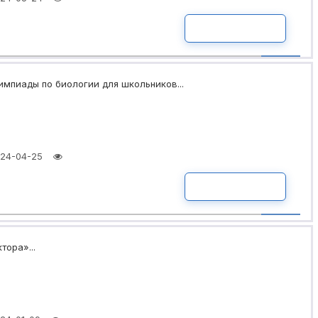
ПОДРОБНО
мпиады по биологии для школьников...
24-04-25
ПОДРОБНО
тора»...