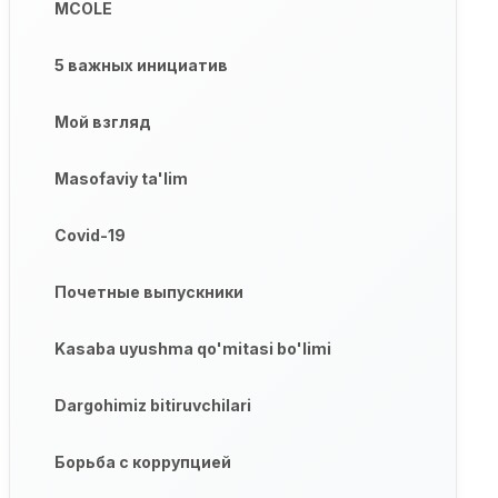
MCOLE
5 важных инициатив
Мой взгляд
Masofaviy ta'lim
Covid-19
Почетные выпускники
Kasaba uyushma qo'mitasi bo'limi
Dargohimiz bitiruvchilari
Борьба с коррупцией