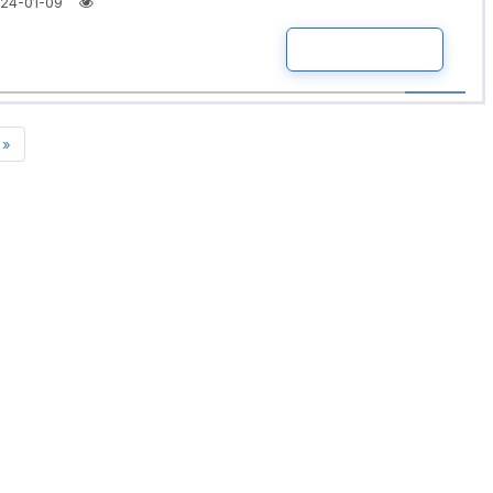
24-01-09
ПОДРОБНО
»