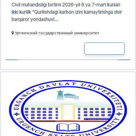
Civil muhandisligi bo‘limi 2026-yil 6 va 7-mart kunlari
ikki kunlik “Qurilishdagi karbon izini kamaytirishga doir
barqaror yondashuvl...
Ургенчский государственный университет
READ MOR