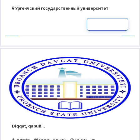
Ургенчский государственный университет
READ MOR
Diqqat, qabul!...
Admin
2025-08-26
12.00