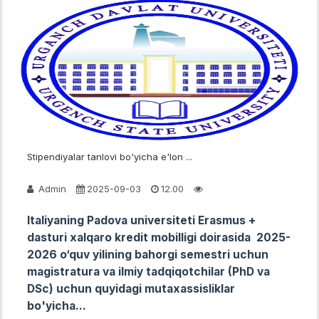
Stipendiyalar tanlovi bo'yicha e'lon ...
Admin
2025-09-03
12.00
Italiyaning Padova universiteti Erasmus +
dasturi xalqaro kredit mobilligi doirasida 2025-
2026 o‘quv yilining bahorgi semestri uchun
magistratura va ilmiy tadqiqotchilar (PhD va
DSc) uchun quyidagi mutaxassisliklar
bo'yicha...