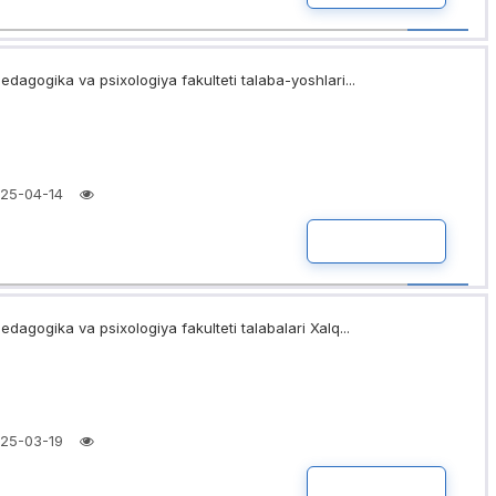
pedagogika va psixologiya fakulteti talaba-yoshlari...
25-04-14
BATAFSIL
pedagogika va psixologiya fakulteti talabalari Xalq...
25-03-19
BATAFSIL