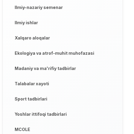
Ilmiy-nazariy semenar
Ilmiy ishlar
Xalqaro aloqalar
Ekologiya va atrof-muhit muhofazasi
Madaniy va ma'rifiy tadbirlar
Talabalar xayoti
Sport tadbirlari
Yoshlar ittifoqi tadbirlari
MCOLE