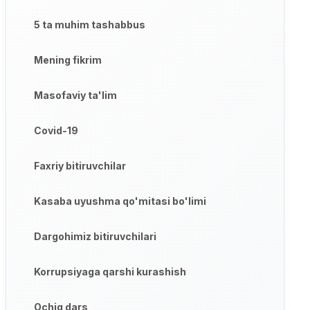
5 ta muhim tashabbus
Mening fikrim
Masofaviy ta'lim
Covid-19
Faxriy bitiruvchilar
Kasaba uyushma qo'mitasi bo'limi
Dargohimiz bitiruvchilari
Korrupsiyaga qarshi kurashish
Ochiq dars