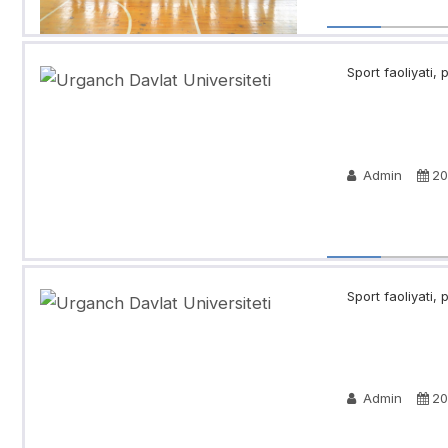
Sport faoliyati, 
Admin
20
Sport faoliyati, 
Admin
20