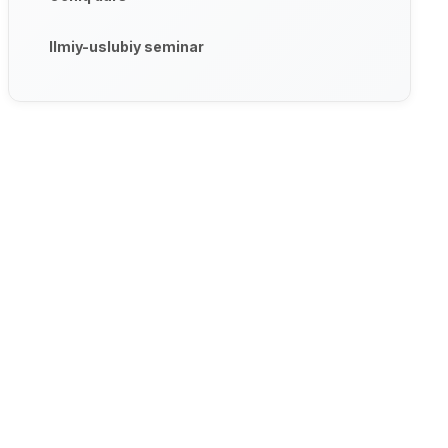
Ilmiy-uslubiy seminar