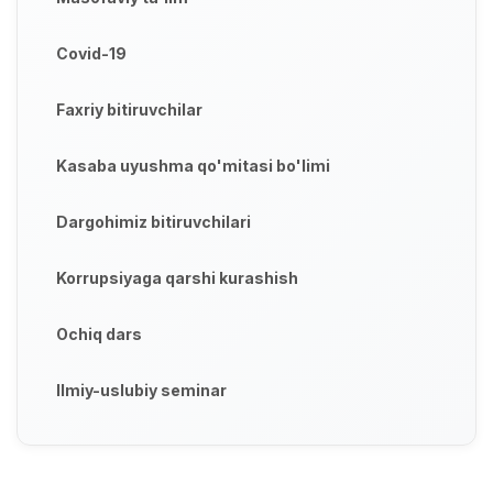
Covid-19
Faxriy bitiruvchilar
Kasaba uyushma qo'mitasi bo'limi
Dargohimiz bitiruvchilari
Korrupsiyaga qarshi kurashish
Ochiq dars
Ilmiy-uslubiy seminar