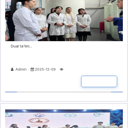
Dual ta'lim...
Admin
2025-12-09
BATAFSIL