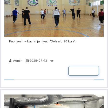
Faol yosh – kuchli jamiyat: “Dolzarb 90 kun”...
Admin
2025-07-13
BATAFSIL