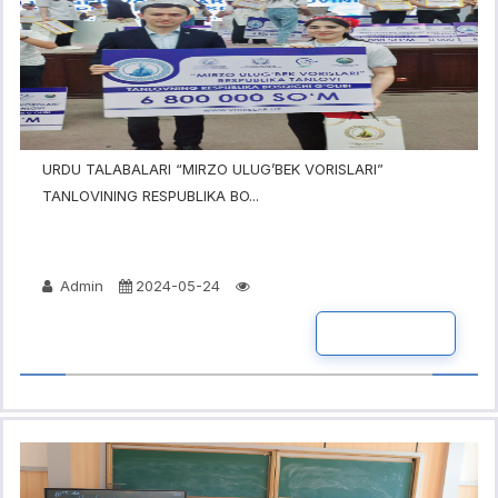
URDU TALABALARI “MIRZO ULUG’BEK VORISLARI”
TANLOVINING RESPUBLIKA BO...
Admin
2024-05-24
BATAFSIL