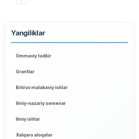
Yangiliklar
Ommaviy tadbir
Grantlar
Bitiruv malakaviy ishlar
Ilmiy-nazariy semenar
Ilmiy ishlar
Xalqaro aloqalar