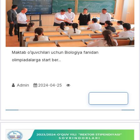
Maktab o’quvchilari uchun Biologiya fanidan
olimpiadalarga start ber...
Admin
2024-04-25
BATAFSIL