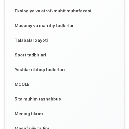
Ekologiya va atrof-muhit muhofazasi
Madaniy va ma'rifiy tadbirlar
Talabalar xayoti
Sport tadbirlari
Yoshlar ittifoqi tadbirlari
MCOLE
5 ta muhim tashabbus
Mening fikrim
Masofaviy ta'lim