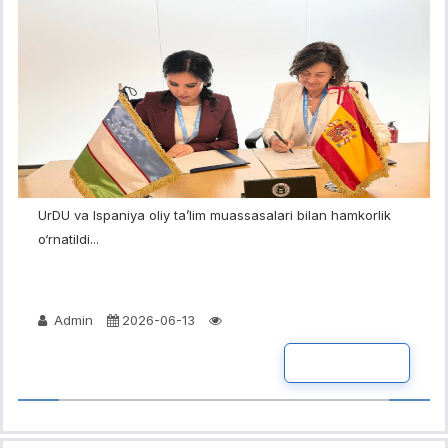
UrDU va Ispaniya oliy ta’lim muassasalari bilan hamkorlik
o‘rnatildi...
Admin
2026-06-13
BATAFSIL