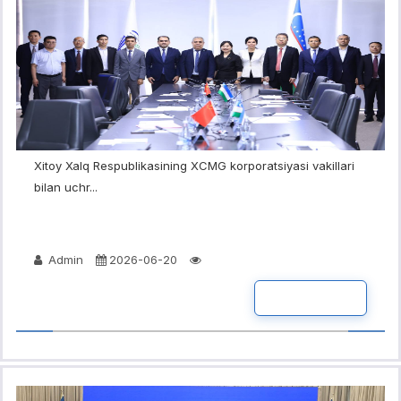
Xitoy Xalq Respublikasining XCMG korporatsiyasi vakillari
bilan uchr...
Admin
2026-06-20
BATAFSIL