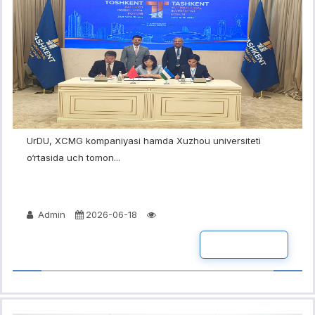
UrDU, XCMG kompaniyasi hamda Xuzhou universiteti
o‘rtasida uch tomon...
Admin
2026-06-18
BATAFSIL