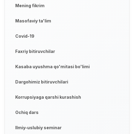
Mening fikrim
Masofaviy ta'lim
Covid-19
Faxriy bitiruvchilar
Kasaba uyushma qo'mitasi bo'limi
Dargohimiz bitiruvchilari
Korrupsiyaga qarshi kurashish
Ochiq dars
Ilmiy-uslubiy seminar