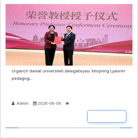
Urganch davlat universiteti delegatsiyasi Xitoyning Lyaonin
pedagogi...
Admin
2026-06-09
BATAFSIL