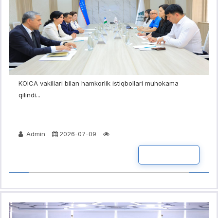
KOICA vakillari bilan hamkorlik istiqbollari muhokama
qilindi...
Admin
2026-07-09
BATAFSIL