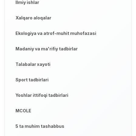
Ilmiy ishlar
Xalqaro aloqalar
Ekologiya va atrof-muhit muhofazasi
Madaniy va ma'rifiy tadbirlar
Talabalar xayoti
Sport tadbirlari
Yoshlar ittifoqi tadbirlari
MCOLE
5 ta muhim tashabbus