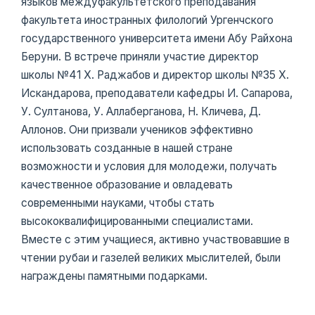
языков междуфакультетского преподавания
факультета иностранных филологий Ургенчского
государственного университета имени Абу Райхона
Беруни. В встрече приняли участие директор
школы №41 Х. Раджабов и директор школы №35 Х.
Искандарова, преподаватели кафедры И. Сапарова,
У. Султанова, У. Аллаберганова, Н. Кличева, Д.
Аллонов. Они призвали учеников эффективно
использовать созданные в нашей стране
возможности и условия для молодежи, получать
качественное образование и овладевать
современными науками, чтобы стать
высококвалифицированными специалистами.
Вместе с этим учащиеся, активно участвовавшие в
чтении рубаи и газелей великих мыслителей, были
награждены памятными подарками.