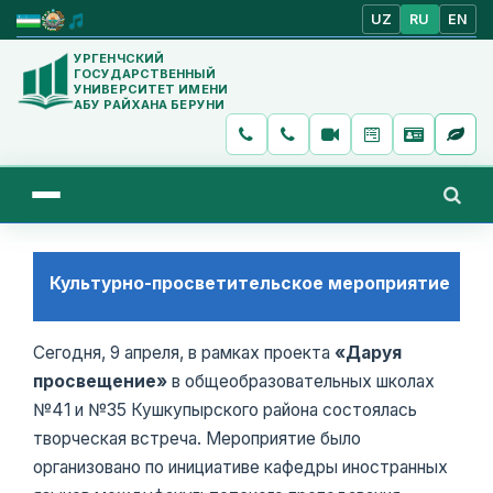
UZ
RU
EN
УРГЕНЧСКИЙ
ГОСУДАРСТВЕННЫЙ
УНИВЕРСИТЕТ ИМЕНИ
АБУ РАЙХАНА БЕРУНИ
Культурно-просветительское мероприятие
Сегодня, 9 апреля, в рамках проекта
«Даруя
просвещение»
в общеобразовательных школах
№41 и №35 Кушкупырского района состоялась
творческая встреча. Мероприятие было
организовано по инициативе кафедры иностранных