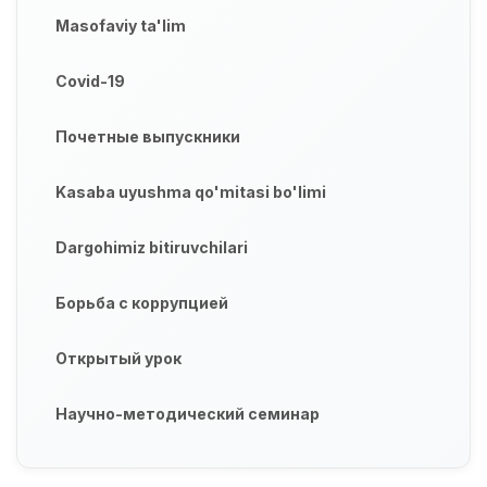
Masofaviy ta'lim
Covid-19
Почетные выпускники
Kasaba uyushma qo'mitasi bo'limi
Dargohimiz bitiruvchilari
Борьба с коррупцией
Открытый урок
Научно-методический семинар