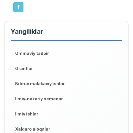
Yangiliklar
Ommaviy tadbir
Grantlar
Bitiruv malakaviy ishlar
Ilmiy-nazariy semenar
Ilmiy ishlar
Xalqaro aloqalar