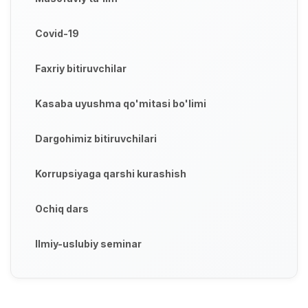
Covid-19
Faxriy bitiruvchilar
Kasaba uyushma qo'mitasi bo'limi
Dargohimiz bitiruvchilari
Korrupsiyaga qarshi kurashish
Ochiq dars
Ilmiy-uslubiy seminar