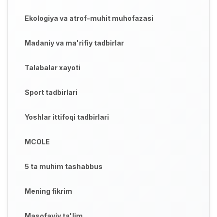
Ekologiya va atrof-muhit muhofazasi
Madaniy va ma'rifiy tadbirlar
Talabalar xayoti
Sport tadbirlari
Yoshlar ittifoqi tadbirlari
MCOLE
5 ta muhim tashabbus
Mening fikrim
Masofaviy ta'lim