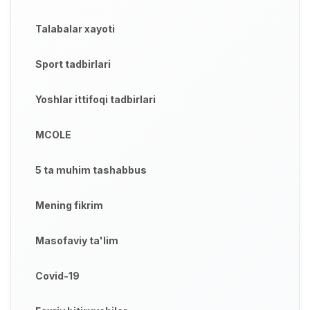
Talabalar xayoti
Sport tadbirlari
Yoshlar ittifoqi tadbirlari
MCOLE
5 ta muhim tashabbus
Mening fikrim
Masofaviy ta'lim
Covid-19