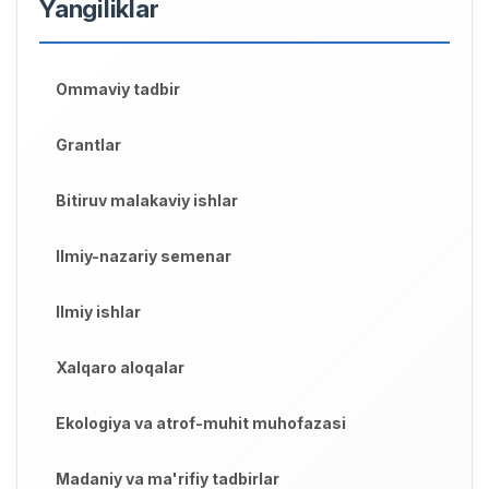
Yangiliklar
Ommaviy tadbir
Grantlar
Bitiruv malakaviy ishlar
Ilmiy-nazariy semenar
Ilmiy ishlar
Xalqaro aloqalar
Ekologiya va atrof-muhit muhofazasi
Madaniy va ma'rifiy tadbirlar