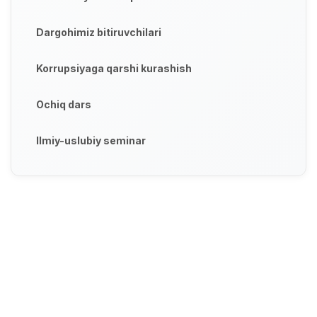
Dargohimiz bitiruvchilari
Korrupsiyaga qarshi kurashish
Ochiq dars
Ilmiy-uslubiy seminar