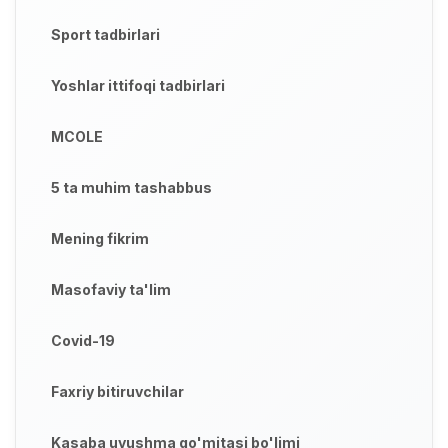
Sport tadbirlari
Yoshlar ittifoqi tadbirlari
MCOLE
5 ta muhim tashabbus
Mening fikrim
Masofaviy ta'lim
Covid-19
Faxriy bitiruvchilar
Kasaba uyushma qo'mitasi bo'limi