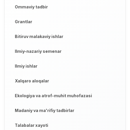
Ommaviy tadbir
Grantlar
Bitiruv malakaviy ishlar
Ilmiy-nazariy semenar
Ilmiy ishlar
Xalqaro aloqalar
Ekologiya va atrof-muhit muhofazasi
Madaniy va ma'rifiy tadbirlar
Talabalar xayoti