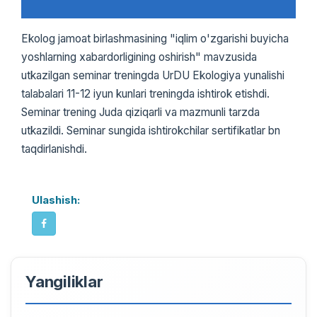
Ekolog jamoat birlashmasining "iqlim o'zgarishi buyicha
yoshlarning xabardorligining oshirish" mavzusida
utkazilgan seminar treningda UrDU Ekologiya yunalishi
talabalari 11-12 iyun kunlari treningda ishtirok etishdi.
Seminar trening Juda qiziqarli va mazmunli tarzda
utkazildi. Seminar sungida ishtirokchilar sertifikatlar bn
taqdirlanishdi.
Ulashish:
Yangiliklar