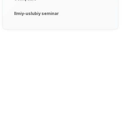
Ilmiy-uslubiy seminar