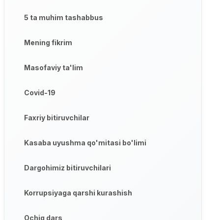
5 ta muhim tashabbus
Mening fikrim
Masofaviy ta'lim
Covid-19
Faxriy bitiruvchilar
Kasaba uyushma qo'mitasi bo'limi
Dargohimiz bitiruvchilari
Korrupsiyaga qarshi kurashish
Ochiq dars