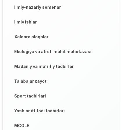
Ilmiy-nazariy semenar
Ilmiy ishlar
Xalqaro aloqalar
Ekologiya va atrof-muhit muhofazasi
Madaniy va ma'rifiy tadbirlar
Talabalar xayoti
Sport tadbirlari
Yoshlar ittifoqi tadbirlari
MCOLE