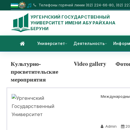
Телефоны горячей линии (62) 224-66-80, (62) 22
УРГЕНЧСКИЙ ГОСУДАРСТВЕННЫЙ
УНИВЕРСИТЕТ ИМЕНИ АБУ РАЙХАНА
БЕРУНИ
Университет
Деятельность
Информ
Культурно-
Video gallery
Фото
просветительские
мероприятия
Международный
Admin
20