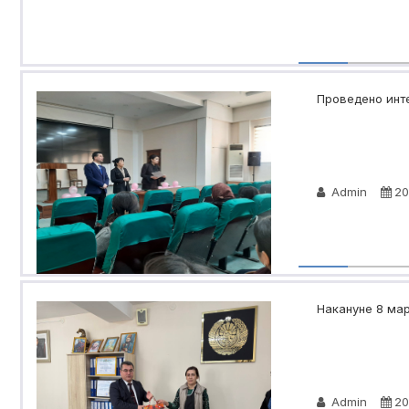
Проведено инте
Admin
20
Накануне 8 мар
Admin
20