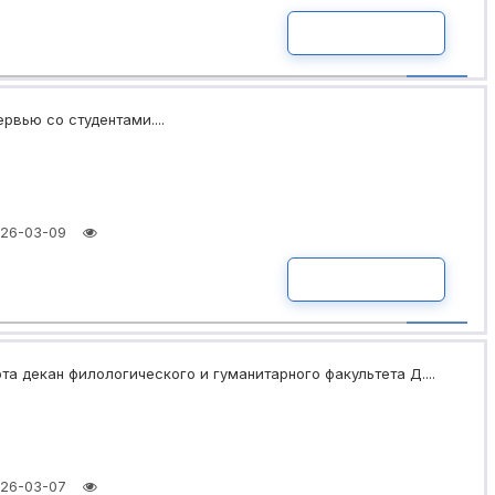
ПОДРОБНО
рвью со студентами....
26-03-09
ПОДРОБНО
та декан филологического и гуманитарного факультета Д....
26-03-07