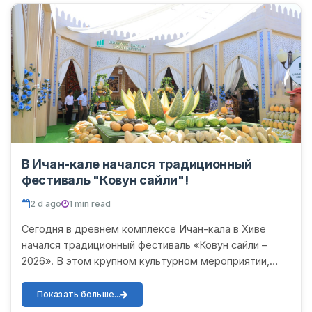
В Ичан-кале начался традиционный
фестиваль "Ковун сайли"!
2 d ago
1 min read
Сегодня в древнем комплексе Ичан-кала в Хиве
начался традиционный фестиваль «Ковун сайли –
2026». В этом крупном культурном мероприятии,
объединяющем национальные ценности,
многовековые традиции и сов...
Показать больше...