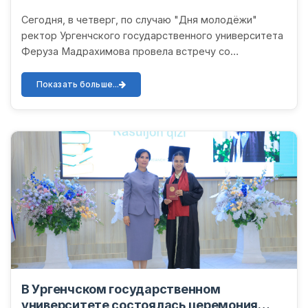
Сегодня, в четверг, по случаю "Дня молодёжи"
ректор Ургенчского государственного университета
Феруза Мадрахимова провела встречу со
студентами-спортсменами университета. В начале
встречи были отмечены...
Показать больше...
В Ургенчском государственном
университете состоялась церемония