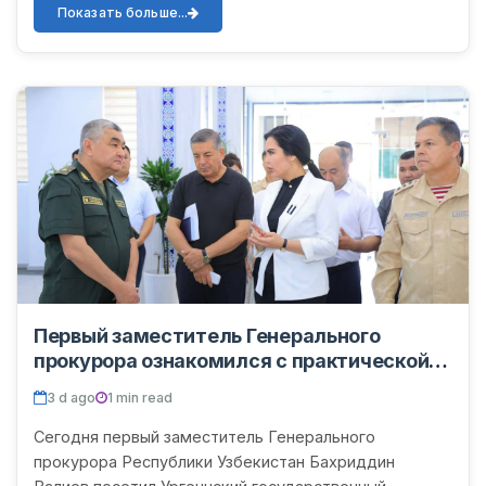
встречи...
Показать больше...
Первый заместитель Генерального
прокурора ознакомился с практической
работой по концепции безопасной зоны в
3 d ago
1 min read
УрГУ
Сегодня первый заместитель Генерального
прокурора Республики Узбекистан Бахриддин