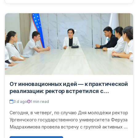
От инновационных идей — к практической
реализации: ректор встретился с
молодёжью
3 d ago
1 min read
Сегодня, в четверг, по случаю Дня молодёжи ректор
Ургенчского государственного университета Феруза
Мадрахимова провела встречу с группой активных и
инициативных студентов университета. В ходе