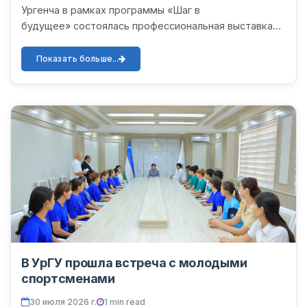
Ургенча в рамках программы «Шаг в
будущее» состоялась профессиональная выставка
«TalabaExpo–2026». В данной выставке со своим
павильоном активно участвова...
Показать больше...
В УрГУ прошла встреча с молодыми
спортсменами
30 июля 2026 г.
1 min read