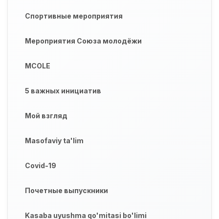
Спортивные мероприятия
Мероприятия Союза молодёжи
MCOLE
5 важных инициатив
Мой взгляд
Masofaviy ta'lim
Covid-19
Почетные выпускники
Kasaba uyushma qo'mitasi bo'limi