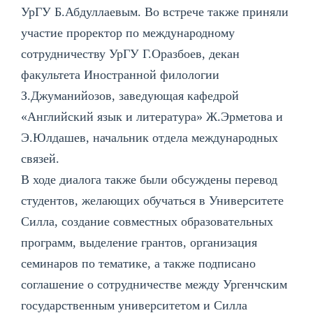
УрГУ Б.Абдуллаевым. Во встрече также приняли
участие проректор по международному
сотрудничеству УрГУ Г.Оразбоев, декан
факультета Иностранной филологии
З.Джуманийозов, заведующая кафедрой
«Английский язык и литература» Ж.Эрметова и
Э.Юлдашев, начальник отдела международных
связей.
В ходе диалога также были обсуждены перевод
студентов, желающих обучаться в Университете
Силла, создание совместных образовательных
программ, выделение грантов, организация
семинаров по тематике, а также подписано
соглашение о сотрудничестве между Ургенчским
государственным университетом и Силла