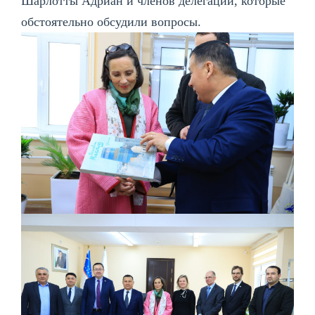
Шарлотты Адриан и членов делегации, которые
обстоятельно обсудили вопросы.