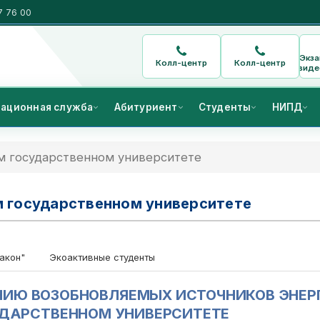
7 76 00
Экз
Колл-центр
Колл-центр
виде
ационная служба
Абитуриент
Студенты
НИПД
ом государственном университете
м государственном университете
акон"
Экоактивные студенты
НИЮ ВОЗОБНОВЛЯЕМЫХ ИСТОЧНИКОВ ЭНЕР
УДАРСТВЕННОМ УНИВЕРСИТЕТЕ