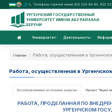
Телефоны горячей линии (62) 224-66-80, (62) 22
УРГЕНЧСКИЙ ГОСУДАРСТВЕННЫЙ
УНИВЕРСИТЕТ ИМЕНИ АБУ РАЙХАНА
БЕРУНИ
Университет
Деятельность
Информ
Работа, осуществленная в Ургенчск
Главная
Работа, осуществленная в Ургенчско
Возобновляемые источники энергии
Проект "Яшил м
РАБОТА, ПРОДЕЛАННАЯ ПО ВНЕДРЕ
УРГЕНЧСКОМ ГОС