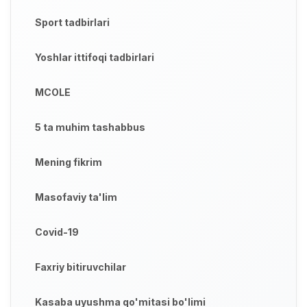
Sport tadbirlari
Yoshlar ittifoqi tadbirlari
MCOLE
5 ta muhim tashabbus
Mening fikrim
Masofaviy ta'lim
Covid-19
Faxriy bitiruvchilar
Kasaba uyushma qo'mitasi bo'limi