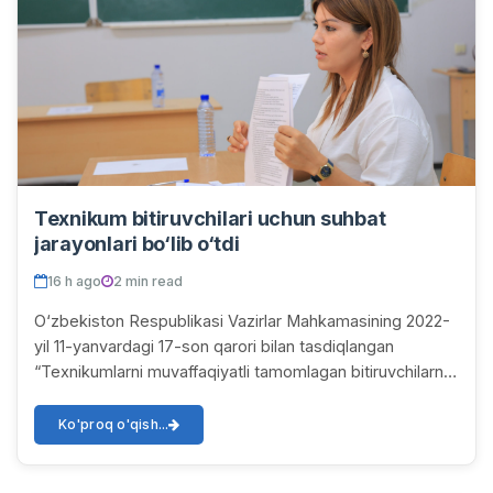
Texnikum bitiruvchilari uchun suhbat
jarayonlari bo‘lib o‘tdi
16 h ago
2 min read
O‘zbekiston Respublikasi Vazirlar Mahkamasining 2022-
yil 11-yanvardagi 17-son qarori bilan tasdiqlangan
“Texnikumlarni muvaffaqiyatli tamomlagan bitiruvchilarni
oliy ta’lim muassasalarining bakalavria...
Ko'proq o'qish...