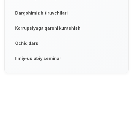
Dargohimiz bitiruvchilari
Korrupsiyaga qarshi kurashish
Ochiq dars
Ilmiy-uslubiy seminar