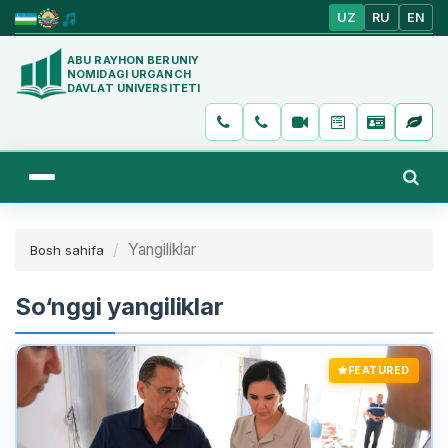
UZ
RU
EN
ABU RAYHON BERUNIY
NOMIDAGI URGANCH
DAVLAT UNIVERSITETI
Yangiliklar
Bosh sahifa
So‘nggi yangiliklar
FEATURED