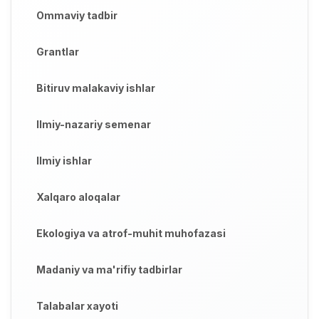
Ommaviy tadbir
Grantlar
Bitiruv malakaviy ishlar
Ilmiy-nazariy semenar
Ilmiy ishlar
Xalqaro aloqalar
Ekologiya va atrof-muhit muhofazasi
Madaniy va ma'rifiy tadbirlar
Talabalar xayoti