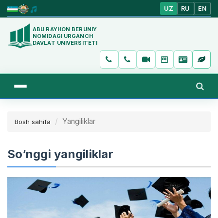
UZ
RU
EN
ABU RAYHON BERUNIY
NOMIDAGI URGANCH
DAVLAT UNIVERSITETI
Yangiliklar
Bosh sahifa
So‘nggi yangiliklar