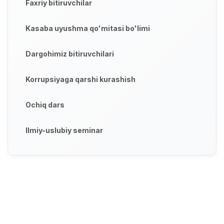
Faxriy bitiruvchilar
Kasaba uyushma qo'mitasi bo'limi
Dargohimiz bitiruvchilari
Korrupsiyaga qarshi kurashish
Ochiq dars
Ilmiy-uslubiy seminar