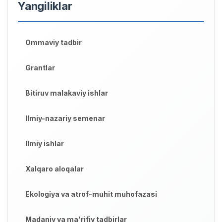
Yangiliklar
Ommaviy tadbir
Grantlar
Bitiruv malakaviy ishlar
Ilmiy-nazariy semenar
Ilmiy ishlar
Xalqaro aloqalar
Ekologiya va atrof-muhit muhofazasi
Madaniy va ma'rifiy tadbirlar