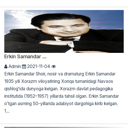
Erkin Samandar ...
Admin
2021-11-04
Erkin Samandar Shoir, nosir va dramaturg Erkin Samandar
1935 yili Xorazm viloyatining Xonqa tumanidagi Navxos
qishlogʻida dunyoga kelgan. Xorazm davlat pedagogika
institutida (1952–1957) yillarda tahsil olgan. Erkin Samandar
oʻtgan asrning 50-yillarida adabiyot dargohiga kirib kelgan.
1...