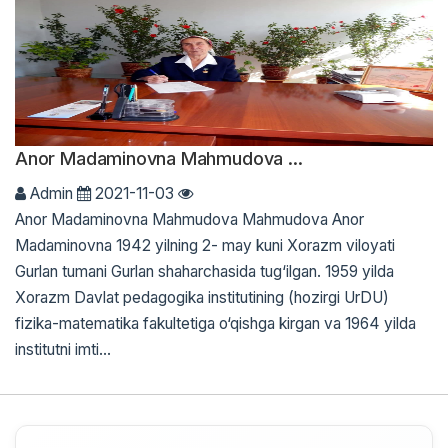
Anor Madaminovna Mahmudova ...
Admin
2021-11-03
Anor Madaminovna Mahmudova Mahmudova Anor
Madaminovna 1942 yilning 2- may kuni Xorazm viloyati
Gurlan tumani Gurlan shaharchasida tug‘ilgan. 1959 yilda
Xorazm Davlat pedagogika institutining (hozirgi UrDU)
fizika-matematika fakultetiga o‘qishga kirgan va 1964 yilda
institutni imti...