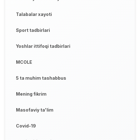
Talabalar xayoti
Sport tadbirlari
Yoshlar ittifoqi tadbirlari
MCOLE
5 ta muhim tashabbus
Mening fikrim
Masofaviy ta'lim
Covid-19