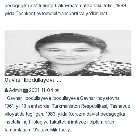
pedagogika institutining fizika-matematika fakultetini, 1989
yilda Toshkent avtomobil transporti va yo‘llari inst...
Gavhar Ibodullayeva ...
Admin
2021-11-04
Gavhar Ibodullayeva Ibodullayeva Gavhar Inoyatovna
1961-yil 18-sentabrda Turkmaniston Respublikasi, Tashavuz
viloyatida tug‘ilgan. 1983-yilda Xorazm davlat pedagogika
institutining Filologiya fakultetini imtiyozli diplom bilan
tamomlagan. O‘qituvchilik faoliy...