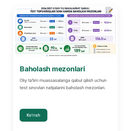
Baholash mezonlari
Oliy ta‘lim muassasalariga qabul qilish uchun
test sinovlari natijalarini baholash mezonlari.
Ko‘rish