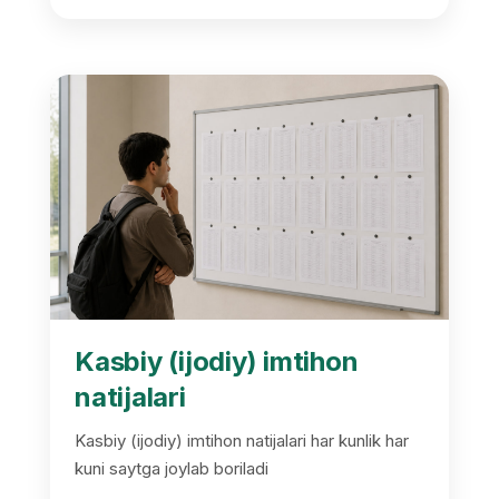
Kasbiy (ijodiy) imtihon
natijalari
Kasbiy (ijodiy) imtihon natijalari har kunlik har
kuni saytga joylab boriladi