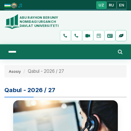
UZ
RU
EN
ABU RAYHON BERUNIY
NOMIDAGI URGANCH
DAVLAT UNIVERSITETI
Qabul - 2026 / 27
Asosiy
Qabul - 2026 / 27