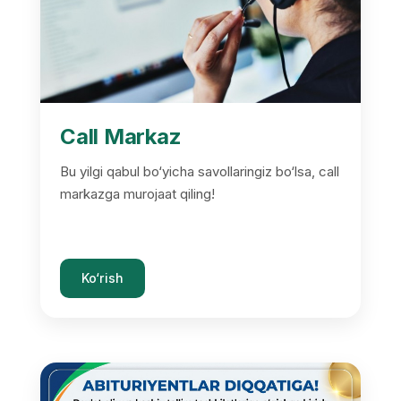
Call Markaz
Bu yilgi qabul bo‘yicha savollaringiz bo‘lsa, call
markazga murojaat qiling!
Ko‘rish