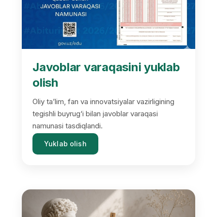
Javoblar varaqasini yuklab
olish
Oliy ta’lim, fan va innovatsiyalar vazirligining
tegishli buyrug‘i bilan javoblar varaqasi
namunasi tasdiqlandi.
Yuklab olish