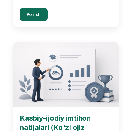
Ko‘rish
Kasbiy-ijodiy imtihon
natijalari (Ko'zi ojiz