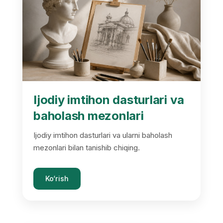
Ijodiy imtihon dasturlari va
baholash mezonlari
Ijodiy imtihon dasturlari va ularni baholash
mezonlari bilan tanishib chiqing.
Ko‘rish