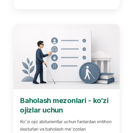
Baholash mezonlari - ko‘zi
ojizlar uchun
Ko'zi ojiz abiturientlar uchun fanlardan imtihon
dasturlari va baholash me'zonlari