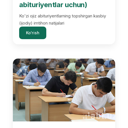
abituriyentlar uchun)
Ko'zi ojiz abituriyentlarning topshirgan kasbiy
(ijodiy) imtihon natijalari
Ko‘rish