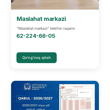
Maslahat markazi
“Maslahat markazi” telefon raqami:
62-224-66-05
Qo‘ng‘iroq qilish