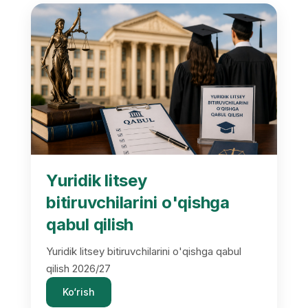
Yuridik litsey
bitiruvchilarini o'qishga
qabul qilish
Yuridik litsey bitiruvchilarini o'qishga qabul
qilish 2026/27
Ko‘rish