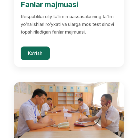
Fanlar majmuasi
Respublika oliy ta’lim muassasalarining ta’lim
yo‘nalishlari ro‘yxati va ularga mos test sinovi
topshiriladigan fanlar majmuasi.
Ko‘rish