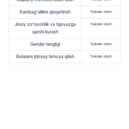
Kambag'allikni qisqartirish
Yuklab olish
Jinsiy zo'ravonlik va tajovuzga
Yuklab olish
qarshi kurash
Gender tengligi
Yuklab olish
Bolalarni ijtimoiy himoya qilish
Yuklab olish