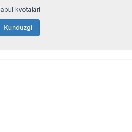
abul kvotalari
Kunduzgi