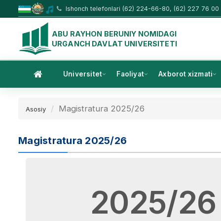
Ishonch telefonlari (62) 224-66-80, (62) 227 76 00
ABU RAYHON BERUNIY NOMIDAGI
URGANCH DAVLAT UNIVERSITETI
Universitet
Faoliyat
Axborot xizmati
Magistratura 2025/26
Asosiy
Magistratura 2025/26
2025/26 