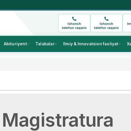
Ishonch
Ishonch
Im
telefon raqami
telefon raqami
Abituriyent
Talabalar
Ilmiy & Innovatsion faoliyat
X
Magistratura