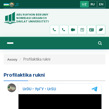
UZ
RU
EN
ABU RAYHON BERUNIY
NOMIDAGI URGANCH
DAVLAT UNIVERSITETI
Profilaktika rukni
Asosiy
Profilaktika rukni