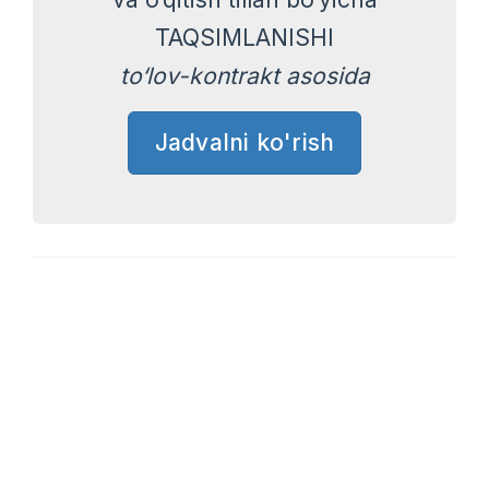
TAQSIMLANISHI
to‘lov-kontrakt asosida
Jadvalni ko'rish