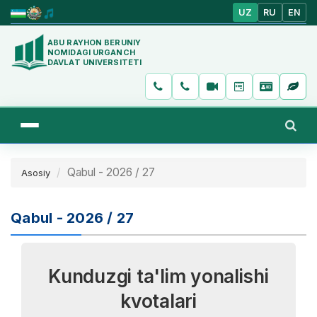
UZ
RU
EN
ABU RAYHON BERUNIY
NOMIDAGI URGANCH
DAVLAT UNIVERSITETI
Qabul - 2026 / 27
Asosiy
Qabul - 2026 / 27
Kunduzgi ta'lim yonalishi
kvotalari