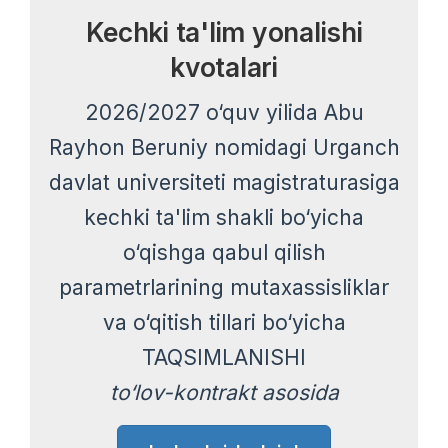
Kechki ta'lim yonalishi
kvotalari
2026/2027 o‘quv yilida Abu
Rayhon Beruniy nomidagi Urganch
davlat universiteti magistraturasiga
kechki ta'lim shakli bo‘yicha
o‘qishga qabul qilish
parametrlarining mutaxassisliklar
va o‘qitish tillari bo‘yicha
TAQSIMLANISHI
to‘lov-kontrakt asosida