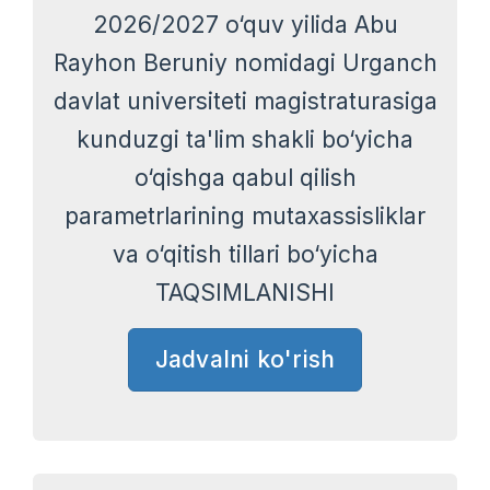
2026/2027 o‘quv yilida Abu
Rayhon Beruniy nomidagi Urganch
davlat universiteti magistraturasiga
kunduzgi ta'lim shakli bo‘yicha
o‘qishga qabul qilish
parametrlarining mutaxassisliklar
va o‘qitish tillari bo‘yicha
TAQSIMLANISHI
Jadvalni ko'rish