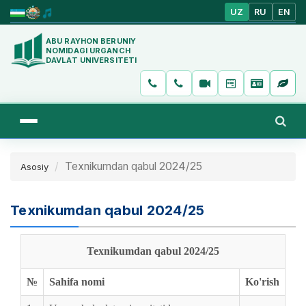
UZ
RU
EN
ABU RAYHON BERUNIY
NOMIDAGI URGANCH
DAVLAT UNIVERSITETI
Texnikumdan qabul 2024/25
Asosiy
Texnikumdan qabul 2024/25
Texnikumdan qabul 2024/25
№
Sahifa nomi
Ko'rish