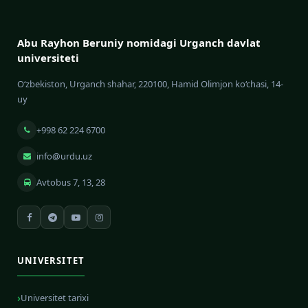
Abu Rayhon Beruniy nomidagi Urganch davlat
universiteti
O‘zbekiston, Urganch shahar, 220100, Hamid Olimjon ko‘chasi, 14-
uy
+998 62 224 6700
info@urdu.uz
Avtobus 7, 13, 28
UNIVERSITET
Universitet tarixi