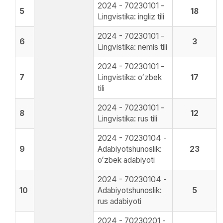
2024 - 70230101 -
5
18
Lingvistika: ingliz tili
2024 - 70230101 -
6
3
Lingvistika: nemis tili
2024 - 70230101 -
7
Lingvistika: oʻzbek
17
tili
2024 - 70230101 -
8
12
Lingvistika: rus tili
2024 - 70230104 -
9
Adabiyotshunoslik:
23
oʻzbek adabiyoti
2024 - 70230104 -
10
Adabiyotshunoslik:
5
rus adabiyoti
2024 - 70230201 -