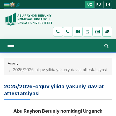
UZ
RU
EN
ABU RAYHON BERUNIY
NOMIDAGI URGANCH
DAVLAT UNIVERSITETI
Asosiy
2025/2026-o‘quv yilida yakuniy davlat attestatsiyasi
2025/2026-o‘quv yilida yakuniy davlat
attestatsiyasi
Abu Rayhon Beruniy nomidagi Urganch