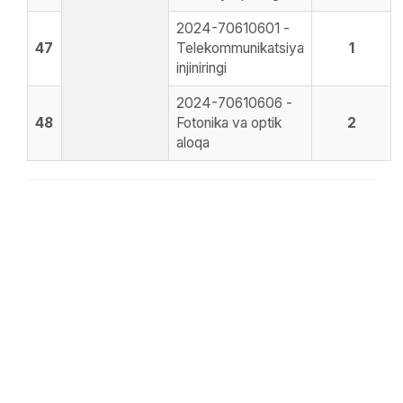
2024-70610601 -
47
Telekommunikatsiya
1
injiniringi
2024-70610606 -
48
Fotonika va optik
2
aloqa