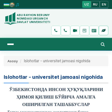
UZ
RU
EN
ABU RAYHON BERUNIY
NOMIDAGI URGANCH
DAVLAT UNIVERSITETI
Islohotlar - universitet jamoasi nigohida
Asosiy
Islohotlar - universitet jamoasi nigohida
ЎЗБЕКИСТОНДА ИНСОН ҲУҚУҚЛАРИНИ
ҲИМОЯ ҚИЛИШ БЎЙИЧА АМАЛГА
ОШИРИЛГАН ТАШАББУСЛАР
Бугун мамлакатимизда жамиятнинг барча