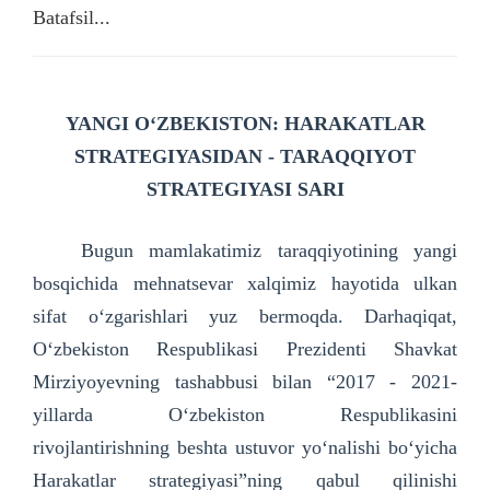
Batafsil...
YANGI O‘ZBEKISTON
: HARAKATLAR
STRATEGIYASIDAN - TARAQQIYOT
STRATEGIYASI SARI
Bugun mamlakatimiz taraqqiyotining yangi
bosqichida mehnatsevar xalqimiz hayotida ulkan
sifat o‘zgarishlari yuz bermoqda. Darhaqiqat,
O‘zbekiston Respublikasi Prezidenti Shavkat
Mirziyoyevning tashabbusi bilan “2017 - 2021-
yillarda O‘zbekiston Respublikasini
rivojlantirishning beshta ustuvor yo‘nalishi bo‘yicha
Harakatlar strategiyasi”ning qabul qilinishi