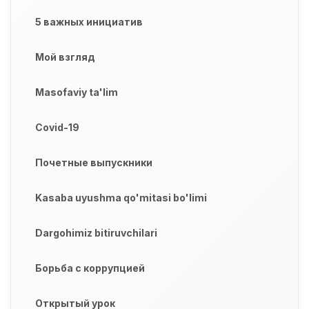
5 важных инициатив
Мой взгляд
Masofaviy ta'lim
Covid-19
Почетные выпускники
Kasaba uyushma qo'mitasi bo'limi
Dargohimiz bitiruvchilari
Борьба с коррупцией
Открытый урок