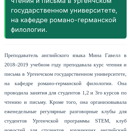
чтения и письма в Ургенчском
государственном университете,
на кафедре романо-германской
филологии.
Преподаватель английского языка Мина Гавелл в
2018–2019 учебном году преподавала курс чтения и
письма в Ургенчском государственном университете,
на кафедре романо-германской филологии. Она
проводила занятия для студентов 1,2 и 3го курсов по
чтению и письму. Кроме того, она организовывала
еженедельные регулярные разговорные клубы для
студентов Ургенчской программы STEM, клуб
новостей для студентов, изучающих английский