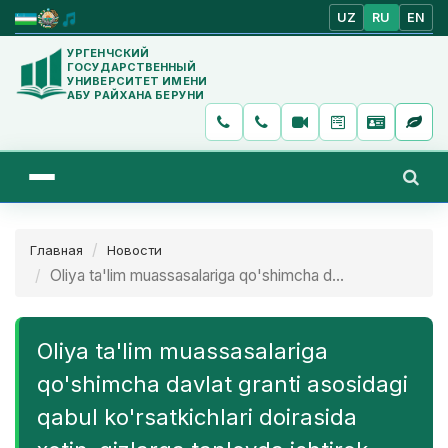
UZ
RU
EN
УРГЕНЧСКИЙ
ГОСУДАРСТВЕННЫЙ
УНИВЕРСИТЕТ ИМЕНИ
АБУ РАЙХАНА БЕРУНИ
Главная
Новости
Oliya ta'lim muassasalariga qo'shimcha d...
Oliya ta'lim muassasalariga
qo'shimcha davlat granti asosidagi
qabul ko'rsatkichlari doirasida