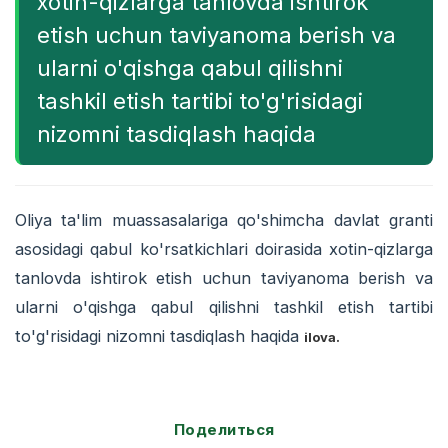
xotin-qizlarga tanlovda ishtirok
etish uchun taviyanoma berish va
ularni o'qishga qabul qilishni
tashkil etish tartibi to'g'risidagi
nizomni tasdiqlash haqida
Oliya ta'lim muassasalariga qo'shimcha davlat granti
asosidagi qabul ko'rsatkichlari doirasida xotin-qizlarga
tanlovda ishtirok etish uchun taviyanoma berish va
ularni o'qishga qabul qilishni tashkil etish tartibi
to'g'risidagi nizomni tasdiqlash haqida
ilova.
Поделиться