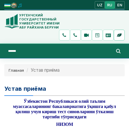
UZ
RU
EN
УРГЕНЧСКИЙ
ГОСУДАРСТВЕННЫЙ
УНИВЕРСИТЕТ ИМЕНИ
АБУ РАЙХАНА БЕРУНИ
Устав приёма
Главная
Устав приёма
Ўзбекистон Республикаси олий таълим
муассасаларининг бакалавриатига ўқишга қабул
қилиш учун кириш тест синовларини ўтказиш
тартиби тўғрисидаги
НИЗОМ