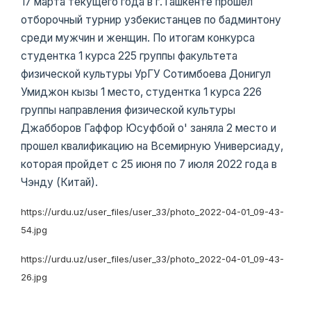
17 марта текущего года в г.Ташкенте прошел
отборочный турнир узбекистанцев по бадминтону
среди мужчин и женщин. По итогам конкурса
студентка 1 курса 225 группы факультета
физической культуры УрГУ Сотимбоева Донигул
Умиджон кызы 1 место, студентка 1 курса 226
группы направления физической культуры
Джабборов Гаффор Юсуфбой о' заняла 2 место и
прошел квалификацию на Всемирную Универсиаду,
которая пройдет с 25 июня по 7 июля 2022 года в
Чэнду (Китай).
https://urdu.uz/user_files/user_33/photo_2022-04-01_09-43-
54.jpg
https://urdu.uz/user_files/user_33/photo_2022-04-01_09-43-
26.jpg