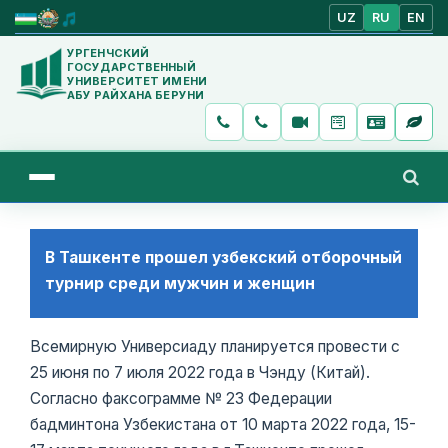
UZ
RU
EN
УРГЕНЧСКИЙ
ГОСУДАРСТВЕННЫЙ
УНИВЕРСИТЕТ ИМЕНИ
АБУ РАЙХАНА БЕРУНИ
В Ташкенте прошел узбекский отборочный
турнир среди мужчин и женщин
Всемирную Универсиаду планируется провести с
25 июня по 7 июля 2022 года в Чэнду (Китай).
Согласно факсограмме № 23 Федерации
бадминтона Узбекистана от 10 марта 2022 года, 15-