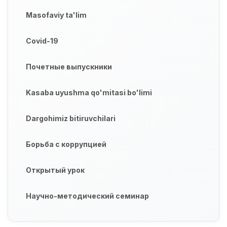
Masofaviy ta'lim
Covid-19
Почетные выпускники
Kasaba uyushma qo'mitasi bo'limi
Dargohimiz bitiruvchilari
Борьба с коррупцией
Открытый урок
Научно-методический семинар