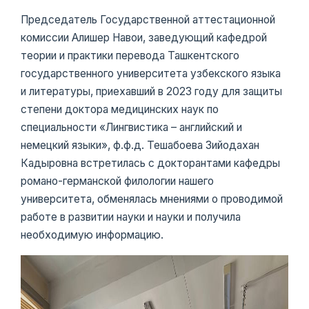
Председатель Государственной аттестационной
комиссии Алишер Навои, заведующий кафедрой
теории и практики перевода Ташкентского
государственного университета узбекского языка
и литературы, приехавший в 2023 году для защиты
степени доктора медицинских наук по
специальности «Лингвистика – английский и
немецкий языки», ф.ф.д. Тешабоева Зийодахан
Кадыровна встретилась с докторантами кафедры
романо-германской филологии нашего
университета, обменялась мнениями о проводимой
работе в развитии науки и науки и получила
необходимую информацию.