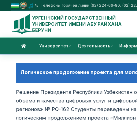
Телефоны горячей линии (62) 224-66-80, (62) 22
УРГЕНЧСКИЙ ГОСУДАРСТВЕННЫЙ
УНИВЕРСИТЕТ ИМЕНИ АБУ РАЙХАНА
БЕРУНИ
Университет
Деятельность
Информ
Логическое продолжение проекта для молоде
Решение Президента Республики Узбекистан о
объёма и качества цифровых услуг и цифрово
регионов» № PQ-162 Студенты переведены на 
логическим продолжением проекта «Миллион