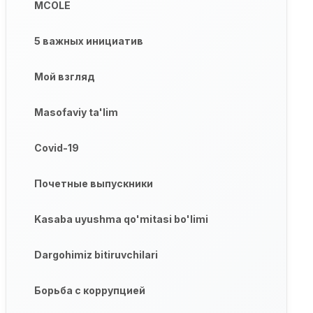
MCOLE
5 важных инициатив
Мой взгляд
Masofaviy ta'lim
Covid-19
Почетные выпускники
Kasaba uyushma qo'mitasi bo'limi
Dargohimiz bitiruvchilari
Борьба с коррупцией