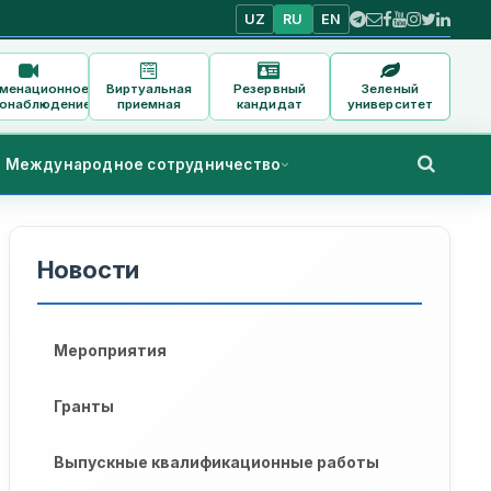
UZ
RU
EN
аменационное
Виртуальная
Резервный
Зеленый
онаблюдение
приемная
кандидат
университет
Международное сотрудничество
Новости
Мероприятия
Гранты
Выпускные квалификационные работы