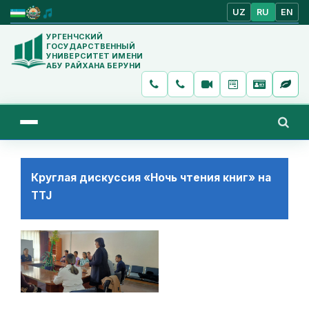
UZ
RU
EN
УРГЕНЧСКИЙ
ГОСУДАРСТВЕННЫЙ
УНИВЕРСИТЕТ ИМЕНИ
АБУ РАЙХАНА БЕРУНИ
Круглая дискуссия «Ночь чтения книг» на
TTJ