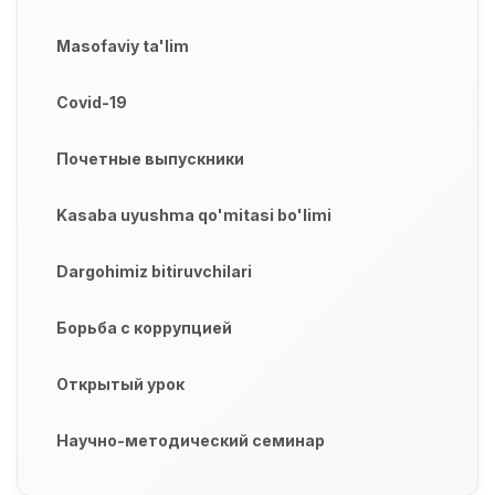
Masofaviy ta'lim
Covid-19
Почетные выпускники
Kasaba uyushma qo'mitasi bo'limi
Dargohimiz bitiruvchilari
Борьба с коррупцией
Открытый урок
Научно-методический семинар