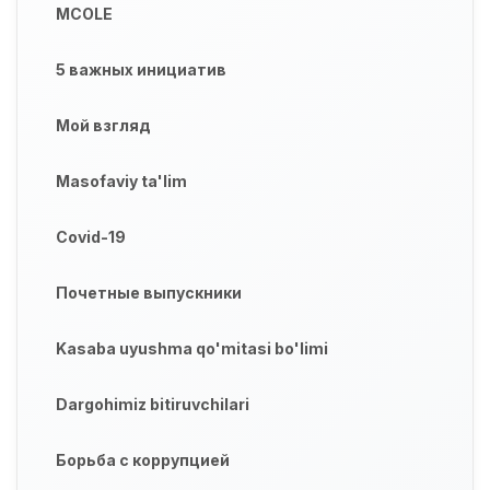
MCOLE
5 важных инициатив
Мой взгляд
Masofaviy ta'lim
Covid-19
Почетные выпускники
Kasaba uyushma qo'mitasi bo'limi
Dargohimiz bitiruvchilari
Борьба с коррупцией