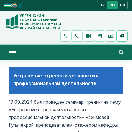
UZ
RU
EN
УРГЕНЧСКИЙ
ГОСУДАРСТВЕННЫЙ
УНИВЕРСИТЕТ ИМЕНИ
АБУ РАЙХАНА БЕРУНИ
Устранение стресса и усталости в
профессиональной деятельности
19.09.2024 был проведен семинар-тренинг на тему
«Устранение стресса и усталости в
профессиональной деятельности» Рахимовой
Гульчехрой, преподавателем-стажером кафедры