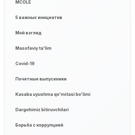
MCOLE
5 важных инициатив
Мой взгляд
Masofaviy ta'lim
Covid-19
Почетные выпускники
Kasaba uyushma qo'mitasi bo'limi
Dargohimiz bitiruvchilari
Борьба с коррупцией