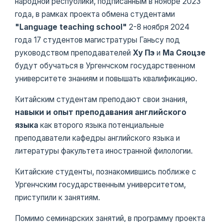
народной республики, подписанным в ноябре 2023
года, в рамках проекта обмена студентами
"Language teaching school"
2-8 ноября 2024
года 17 студентов магистратуры Ганьсу под
руководством преподавателей
Ху Пэ
и
Ма Сяоцзе
будут обучаться в Ургенчском государственном
университете знаниям и повышать квалификацию.
Китайским студентам преподают свои знания,
навыки и опыт преподавания английского
языка
как второго языка потенциальные
преподаватели кафедры английского языка и
литературы факультета иностранной филологии.
Китайские студенты, познакомившись поближе с
Ургенчским государственным университетом,
приступили к занятиям.
Помимо семинарских занятий, в программу проекта