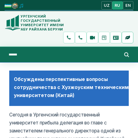
UZ
RU
EN
УРГЕНЧСКИЙ
ГОСУДАРСТВЕННЫЙ
УНИВЕРСИТЕТ ИМЕНИ
АБУ РАЙХАНА БЕРУНИ
Обсуждены перспективные вопросы
сотрудничества с Хузжоуским техническим
университетом (Китай)
Сегодня в Ургенчский государственный
университет прибыла делегация во главе с
заместителем генерального директора одной из