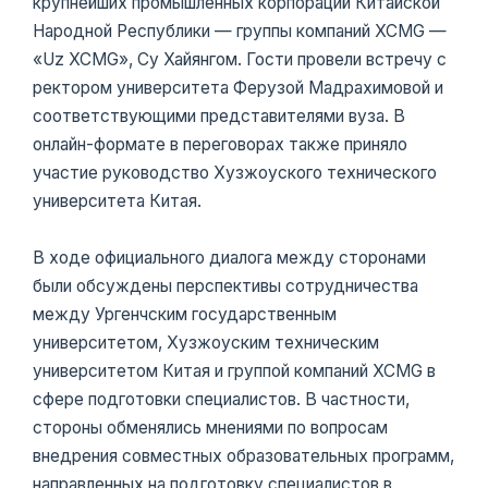
крупнейших промышленных корпораций Китайской
Народной Республики — группы компаний XCMG —
«Uz XCMG», Су Хайянгом. Гости провели встречу с
ректором университета Ферузой Мадрахимовой и
соответствующими представителями вуза. В
онлайн-формате в переговорах также приняло
участие руководство Хузжоуского технического
университета Китая.
В ходе официального диалога между сторонами
были обсуждены перспективы сотрудничества
между Ургенчским государственным
университетом, Хузжоуским техническим
университетом Китая и группой компаний XCMG в
сфере подготовки специалистов. В частности,
стороны обменялись мнениями по вопросам
внедрения совместных образовательных программ,
направленных на подготовку специалистов в