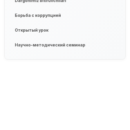
Dargohimiz bitiruvchilari
Борьба с коррупцией
Открытый урок
Научно-методический семинар