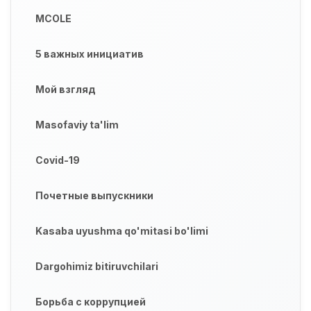
MCOLE
5 важных инициатив
Мой взгляд
Masofaviy ta'lim
Covid-19
Почетные выпускники
Kasaba uyushma qo'mitasi bo'limi
Dargohimiz bitiruvchilari
Борьба с коррупцией