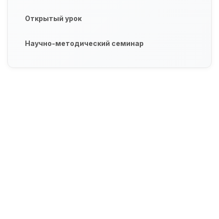
Открытый урок
Научно-методический семинар