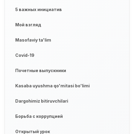
5 важных инициатив
Мой взгляд
Masofaviy ta'lim
Covid-19
Почетные выпускники
Kasaba uyushma qo'mitasi bo'limi
Dargohimiz bitiruvchilari
Борьба с коррупцией
Открытый урок