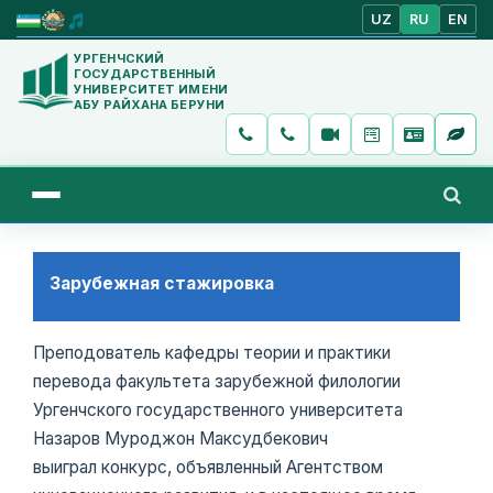
UZ
RU
EN
УРГЕНЧСКИЙ
ГОСУДАРСТВЕННЫЙ
УНИВЕРСИТЕТ ИМЕНИ
АБУ РАЙХАНА БЕРУНИ
Зарубежная стажировка
Преподователь кафедры теории и практики
перевода факультета зарубежной филологии
Ургенчского государственного университета
Назаров Муроджон Максудбекович
выиграл конкурс, объявленный Агентством