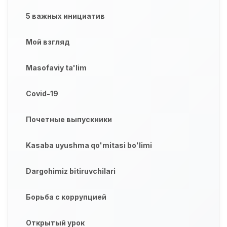
5 важных инициатив
Мой взгляд
Masofaviy ta'lim
Covid-19
Почетные выпускники
Kasaba uyushma qo'mitasi bo'limi
Dargohimiz bitiruvchilari
Борьба с коррупцией
Открытый урок