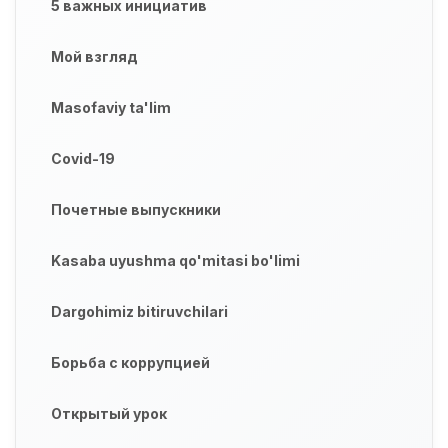
5 важных инициатив
Мой взгляд
Masofaviy ta'lim
Covid-19
Почетные выпускники
Kasaba uyushma qo'mitasi bo'limi
Dargohimiz bitiruvchilari
Борьба с коррупцией
Открытый урок