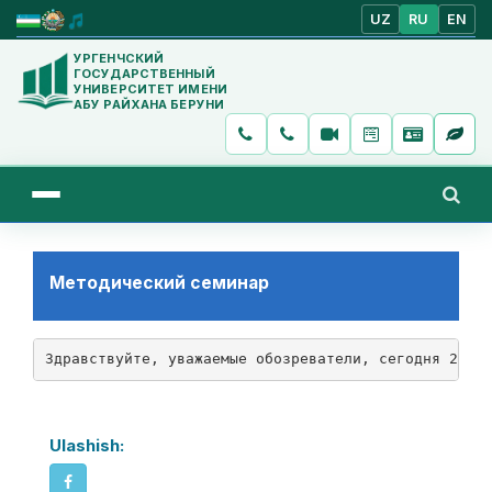
UZ
RU
EN
УРГЕНЧСКИЙ
ГОСУДАРСТВЕННЫЙ
УНИВЕРСИТЕТ ИМЕНИ
АБУ РАЙХАНА БЕРУНИ
Методический семинар
Здравствуйте, уважаемые обозреватели, сегодня 29 м
Ulashish: