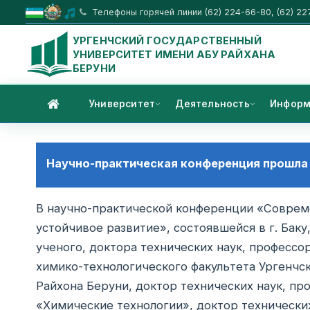
Телефоны горячей линии (62) 224-66-80, (62) 22
УРГЕНЧСКИЙ ГОСУДАРСТВЕННЫЙ
УНИВЕРСИТЕТ ИМЕНИ АБУ РАЙХАНА
БЕРУНИ
Университет
Деятельность
Информ
Научно-практическая конференция прошла 
В научно-практической конференции «Соврем
устойчивое развитие», состоявшейся в г. Бак
ученого, доктора технических наук, профессо
химико-технологического факультета Ургенчс
Райхона Беруни, доктор технических наук, п
«Химические технологии», доктор технически