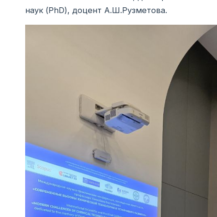
наук (PhD), доцент А.Ш.Рузметова.