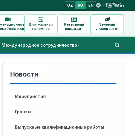
UZ
RU
EN
аменационное
Виртуальная
Резервный
Зеленый
онаблюдение
приемная
кандидат
университет
Международное сотрудничество
Новости
Мероприятия
Гранты
Выпускные квалификационные работы