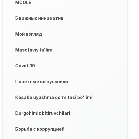
MCOLE
5 важных инициатив
Мой взгляд
Masofaviy ta'lim
Covid-19
Почетные выпускники
Kasaba uyushma qo'mitasi bo'limi
Dargohimiz bitiruvchilari
Борьба с коррупцией