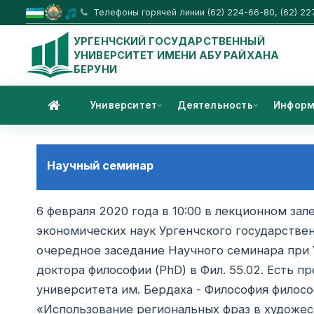
Телефоны горячей линии (62) 224-66-80, (62) 22
УРГЕНЧСКИЙ ГОСУДАРСТВЕННЫЙ
УНИВЕРСИТЕТ ИМЕНИ АБУ РАЙХАНА
БЕРУНИ
Университет
Деятельность
Информ
Научный семинар
6 февраля 2020 года в 10:00 в лекционном зал
экономических наук Ургенчского государственн
очередное заседание Научного семинара при 
доктора философии (PhD) в Фил. 55.02. Есть 
университета им. Бердаха - Философия филос
«Использование региональных фраз в художес