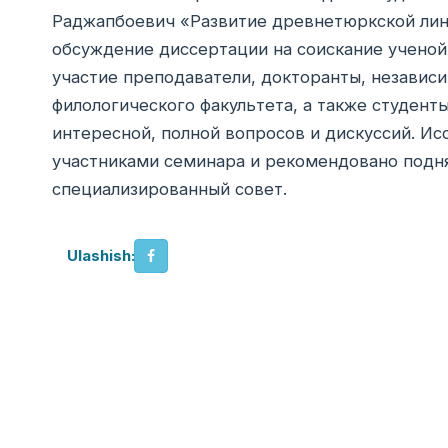
Раджапбоевич «Развитие древнетюркской лин
обсуждение диссертации на соискание ученой
участие преподаватели, докторанты, независ
филологического факультета, а также студенты
интересной, полной вопросов и дискуссий. И
участниками семинара и рекомендовано подня
специализированный совет.
Ulashish: