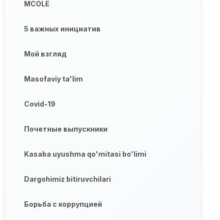
MCOLE
5 важных инициатив
Мой взгляд
Masofaviy ta'lim
Covid-19
Почетные выпускники
Kasaba uyushma qo'mitasi bo'limi
Dargohimiz bitiruvchilari
Борьба с коррупцией