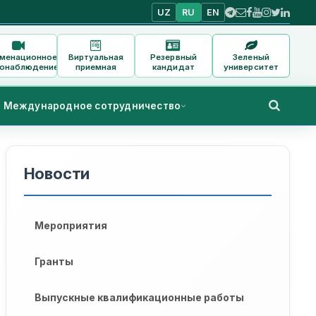
UZ
RU
EN
аменационное
Виртуальная
Резервный
Зеленый
онаблюдение
приемная
кандидат
университет
Международное сотрудничество
Новости
Мероприятия
Гранты
Выпускные квалификационные работы