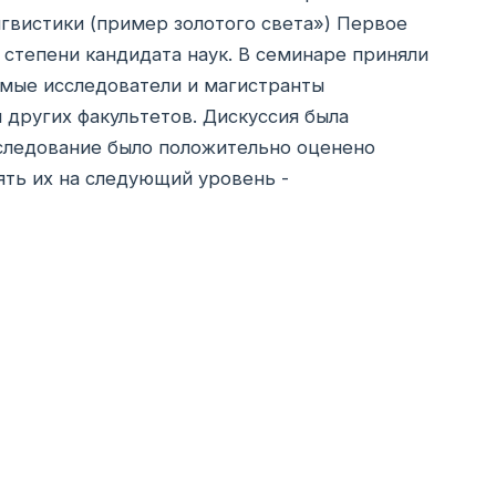
гвистики (пример золотого света») Первое
 степени кандидата наук. В семинаре приняли
имые исследователи и магистранты
 других факультетов. Дискуссия была
сследование было положительно оценено
ть их на следующий уровень -