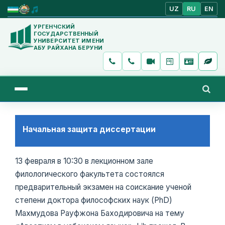
UZ
RU
EN
УРГЕНЧСКИЙ
ГОСУДАРСТВЕННЫЙ
УНИВЕРСИТЕТ ИМЕНИ
АБУ РАЙХАНА БЕРУНИ
Начальная защита диссертации
13 февраля в 10:30 в лекционном зале
филологического факультета состоялся
предварительный экзамен на соискание ученой
степени доктора философских наук (PhD)
Махмудова Рауфжона Баходировича на тему