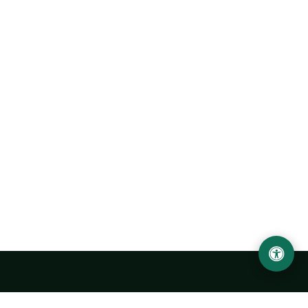
Ургенчский государственный университет