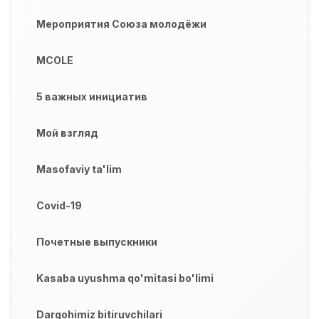
Мероприятия Союза молодёжи
MCOLE
5 важных инициатив
Мой взгляд
Masofaviy ta'lim
Covid-19
Почетные выпускники
Kasaba uyushma qo'mitasi bo'limi
Dargohimiz bitiruvchilari