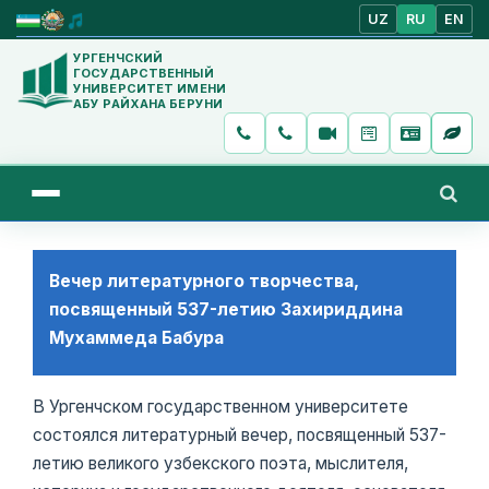
UZ
RU
EN
УРГЕНЧСКИЙ
ГОСУДАРСТВЕННЫЙ
УНИВЕРСИТЕТ ИМЕНИ
АБУ РАЙХАНА БЕРУНИ
Вечер литературного творчества,
посвященный 537-летию Захириддина
Мухаммеда Бабура
В Ургенчском государственном университете
состоялся литературный вечер, посвященный 537-
летию великого узбекского поэта, мыслителя,