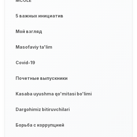
MCOLE
5 важных инициатив
Мой взгляд
Masofaviy ta'lim
Covid-19
Почетные выпускники
Kasaba uyushma qo'mitasi bo'limi
Dargohimiz bitiruvchilari
Борьба с коррупцией