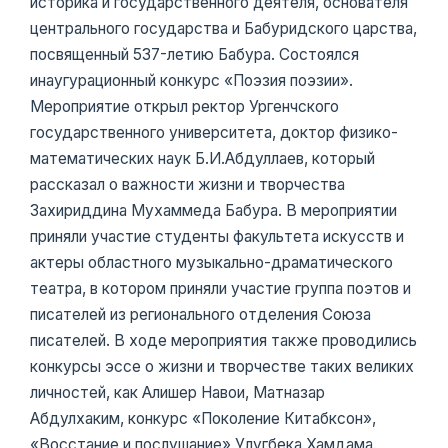
историка и государственного деятеля, основателя
центрального государства и Бабуридского царства,
посвященный 537-летию Бабура. Состоялся
инаугурационный конкурс «Поэзия поэзии».
Мероприятие открыл ректор Ургенчского
государственного университета, доктор физико-
математических наук Б.И.Абдуллаев, который
рассказал о важности жизни и творчества
Захириддина Мухаммеда Бабура. В мероприятии
приняли участие студенты факультета искусств и
актеры областного музыкально-драматического
театра, в котором приняли участие группа поэтов и
писателей из регионального отделения Союза
писателей. В ходе мероприятия также проводились
конкурсы эссе о жизни и творчестве таких великих
личностей, как Алишер Навои, Матназар
Абдулхаким, конкурс «Поколение Китабксон»,
«Восстание и послушание» Улугбека Хамдама.